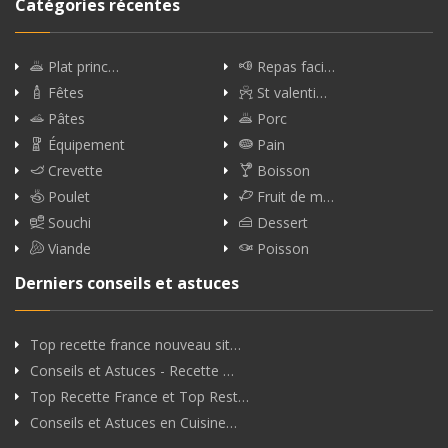
Catégories récentes
Plat princ…
Repas faci…
Fêtes
St valenti…
Pâtes
Porc
Équipement
Pain
Crevette
Boisson
Poulet
Fruit de m…
Souchi
Dessert
Viande
Poisson
Derniers conseils et astuces
Top recette france nouveau sit…
Conseils et Astuces - Recette …
Top Recette France et Top Rest…
Conseils et Astuces en Cuisine…