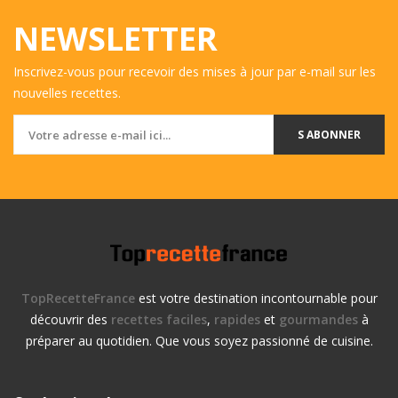
NEWSLETTER
Inscrivez-vous pour recevoir des mises à jour par e-mail sur les
nouvelles recettes.
S ABONNER
TopRecetteFrance
est votre destination incontournable pour
découvrir des
recettes faciles
,
rapides
et
gourmandes
à
préparer au quotidien. Que vous soyez passionné de cuisine.