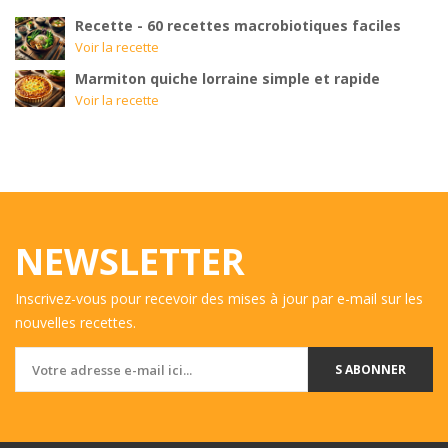
Recette - 60 recettes macrobiotiques faciles
Voir la recette
Marmiton quiche lorraine simple et rapide
Voir la recette
NEWSLETTER
Inscrivez-vous pour recevoir des mises à jour par e-mail sur les
nouvelles recettes.
S ABONNER