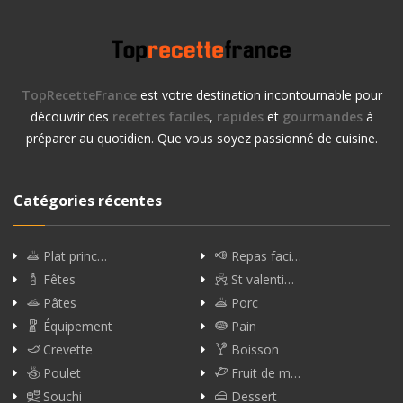
TopRecetteFrance
est votre destination incontournable pour
découvrir des
recettes faciles
,
rapides
et
gourmandes
à
préparer au quotidien. Que vous soyez passionné de cuisine.
Catégories récentes
Plat princ…
Repas faci…
Fêtes
St valenti…
Pâtes
Porc
Équipement
Pain
Crevette
Boisson
Poulet
Fruit de m…
Souchi
Dessert