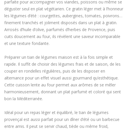
parfaite pour accompagner vos viandes, poissons ou même se
déguster seul en plat végétarien. Ce gratin léger met à l’honneur
les légumes d’été : courgettes, aubergines, tomates, poivrons…
finement tranchés et joliment disposés dans un plat à gratin.
Arrosés d’huile d’olive, parfumés d’herbes de Provence, puis
cuits doucement au four, ils révèlent une saveur incomparable
et une texture fondante.
Préparer un tian de légumes maison est à la fois simple et
rapide. Il suffit de choisir des légumes frais et de saison, de les
couper en rondelles régulières, puis de les disposer en
alternance pour un effet visuel aussi gourmand qu’esthétique.
Cette cuisson lente au four permet aux arômes de se mêler
harmonieusement, donnant un plat parfumé et coloré qui sent
bon la Méditerranée.
Idéal pour un repas léger et équilibré, le tian de légumes
provençal est aussi parfait pour un dîner d’été ou un barbecue
entre amis. Il peut se servir chaud, tiède ou même froid,