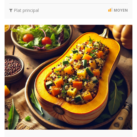
Plat principal
MOYEN