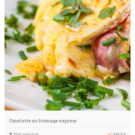
Omelette au fromage express
Plat principal
FACILE