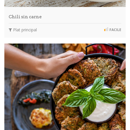
Chili sin carne
Plat principal
FACILE