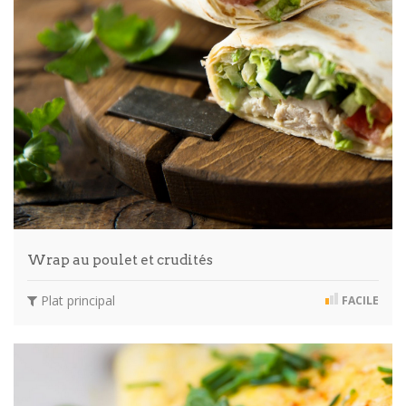
Wrap au poulet et crudités
Plat principal
FACILE