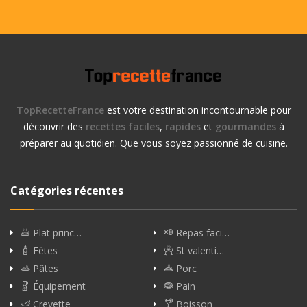
TopRecetteFrance
est votre destination incontournable pour
découvrir des
recettes faciles
,
rapides
et
gourmandes
à
préparer au quotidien. Que vous soyez passionné de cuisine.
Catégories récentes
Plat princ…
Repas faci…
Fêtes
St valenti…
Pâtes
Porc
Équipement
Pain
Crevette
Boisson