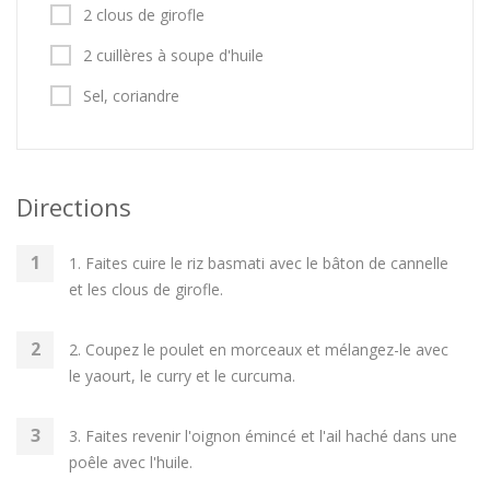
2 clous de girofle
2 cuillères à soupe d'huile
Sel, coriandre
Directions
1. Faites cuire le riz basmati avec le bâton de cannelle
et les clous de girofle.
2. Coupez le poulet en morceaux et mélangez-le avec
le yaourt, le curry et le curcuma.
3. Faites revenir l'oignon émincé et l'ail haché dans une
poêle avec l'huile.