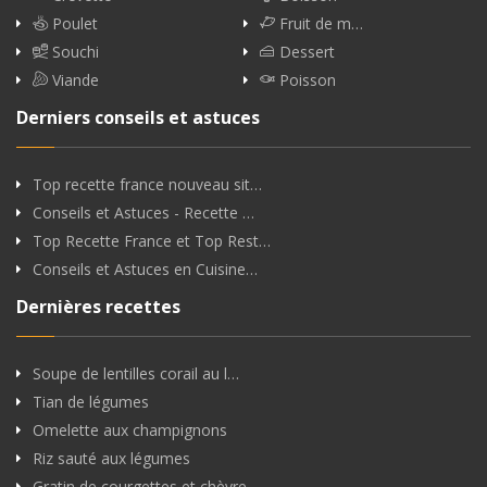
Poulet
Fruit de m…
Souchi
Dessert
Viande
Poisson
Derniers conseils et astuces
Top recette france nouveau sit…
Conseils et Astuces - Recette …
Top Recette France et Top Rest…
Conseils et Astuces en Cuisine…
Dernières recettes
Soupe de lentilles corail au l…
Tian de légumes
Omelette aux champignons
Riz sauté aux légumes
Gratin de courgettes et chèvre