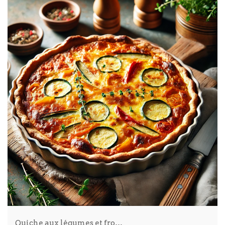
Quiche aux légumes et fro…