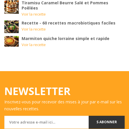
Tiramisu Caramel Beurre Salé et Pommes
Poêlées
Voir la recette
Recette - 60 recettes macrobiotiques faciles
Voir la recette
Marmiton quiche lorraine simple et rapide
Voir la recette
NEWSLETTER
Inscrivez-vous pour recevoir des mises à jour par e-mail sur les
nouvelles recettes.
S ABONNER