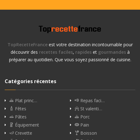
TopRecetteFrance
est votre destination incontournable pour
découvrir des
recettes faciles
,
rapides
et
gourmandes
à
préparer au quotidien. Que vous soyez passionné de cuisine.
Catégories récentes
Plat princ…
Repas faci…
Fêtes
St valenti…
Pâtes
Porc
Équipement
Pain
Crevette
Boisson