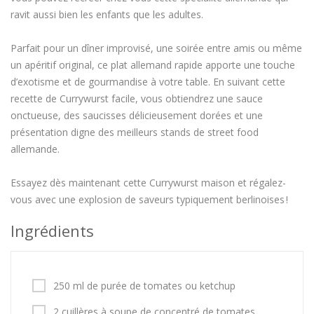
ravit aussi bien les enfants que les adultes.
Parfait pour un dîner improvisé, une soirée entre amis ou même
un apéritif original, ce plat allemand rapide apporte une touche
d’exotisme et de gourmandise à votre table. En suivant cette
recette de Currywurst facile, vous obtiendrez une sauce
onctueuse, des saucisses délicieusement dorées et une
présentation digne des meilleurs stands de street food
allemande.
Essayez dès maintenant cette Currywurst maison et régalez-
vous avec une explosion de saveurs typiquement berlinoises !
Ingrédients
250 ml de purée de tomates ou ketchup
2 cuillères à soupe de concentré de tomates