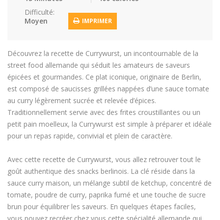
Difficulté:
Moyen
IMPRIMER
Découvrez la recette de Currywurst, un incontournable de la
street food allemande qui séduit les amateurs de saveurs
épicées et gourmandes. Ce plat iconique, originaire de Berlin,
est composé de saucisses grillées nappées d’une sauce tomate
au curry légèrement sucrée et relevée d’épices.
Traditionnellement servie avec des frites croustillantes ou un
petit pain moelleux, la Currywurst est simple à préparer et idéale
pour un repas rapide, convivial et plein de caractère.
Avec cette recette de Currywurst, vous allez retrouver tout le
goût authentique des snacks berlinois. La clé réside dans la
sauce curry maison, un mélange subtil de ketchup, concentré de
tomate, poudre de curry, paprika fumé et une touche de sucre
brun pour équilibrer les saveurs. En quelques étapes faciles,
vous pouvez recréer chez vous cette spécialité allemande qui