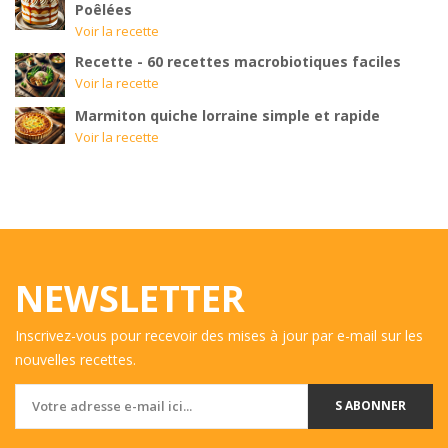
Poêlées
Voir la recette
Recette - 60 recettes macrobiotiques faciles
Voir la recette
Marmiton quiche lorraine simple et rapide
Voir la recette
NEWSLETTER
Inscrivez-vous pour recevoir des mises à jour par e-mail sur les
nouvelles recettes.
S ABONNER