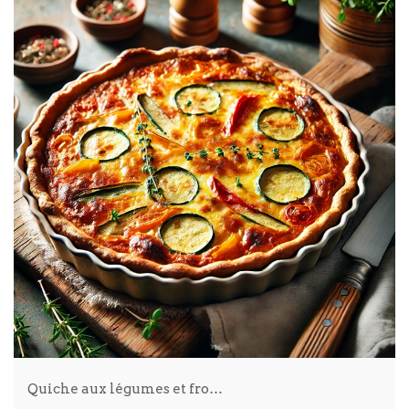
Quiche aux légumes et fro…