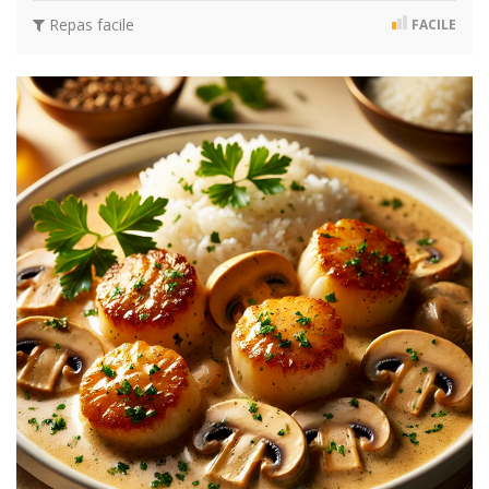
Repas facile
FACILE