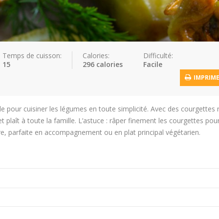
Temps de cuisson:
Calories:
Difficulté:
15
296 calories
Facile
IMPRIM
le pour cuisiner les légumes en toute simplicité. Avec des courgettes 
 plaît à toute la famille. L’astuce : râper finement les courgettes pou
re, parfaite en accompagnement ou en plat principal végétarien.