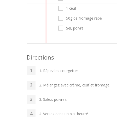
1 œuf
50g de fromage râpé
Sel, poivre
Directions
1. Râpez les courgettes.
2. Mélangez avec crème, œuf et fromage.
3. Salez, poivrez.
4. Versez dans un plat beurré.