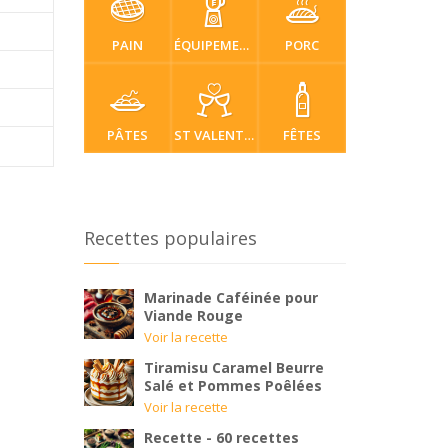
PAIN
ÉQUIPEMENT
PORC
PÂTES
ST VALENTIN
FÊTES
Recettes populaires
Marinade Caféinée pour
Viande Rouge
Voir la recette
Tiramisu Caramel Beurre
Salé et Pommes Poêlées
Voir la recette
Recette - 60 recettes