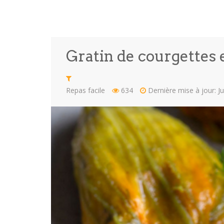
Gratin de courgettes 
Repas facile
634
Dernière mise à jour: J