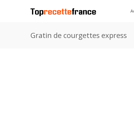
A
Gratin de courgettes express