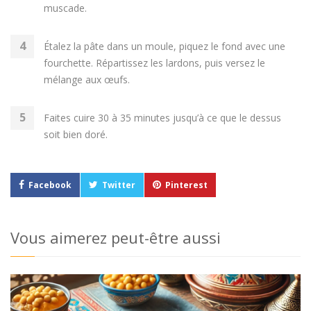
muscade.
Étalez la pâte dans un moule, piquez le fond avec une
fourchette. Répartissez les lardons, puis versez le
mélange aux œufs.
Faites cuire 30 à 35 minutes jusqu’à ce que le dessus
soit bien doré.
Facebook
Twitter
Pinterest
Vous aimerez peut-être aussi