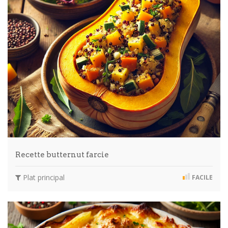
Recette butternut farcie
Plat principal
FACILE