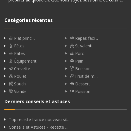
Catégories récentes
Plat princ…
Repas faci…
Fêtes
St valenti…
Pâtes
Porc
Équipement
Pain
Crevette
Boisson
Poulet
Fruit de m…
Souchi
Dessert
Viande
Poisson
Derniers conseils et astuces
Top recette france nouveau sit…
Conseils et Astuces - Recette …