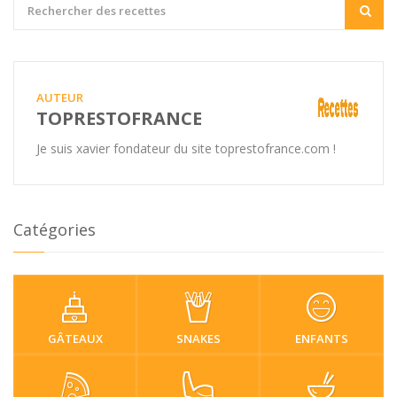
AUTEUR
TOPRESTOFRANCE
Je suis xavier fondateur du site toprestofrance.com !
Catégories
GÂTEAUX
SNAKES
ENFANTS