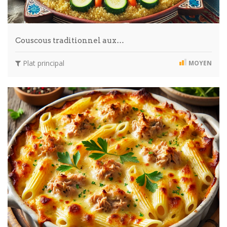
Couscous traditionnel aux…
Plat principal
MOYEN