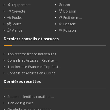
Équipement
Pain
Crevette
Boisson
Poulet
Fruit de m…
Souchi
Dessert
Viande
Poisson
Derniers conseils et astuces
Top recette france nouveau sit…
Conseils et Astuces - Recette …
Top Recette France et Top Rest…
Conseils et Astuces en Cuisine…
Dernières recettes
Soupe de lentilles corail au l…
Tian de légumes
Omelette aux champignons