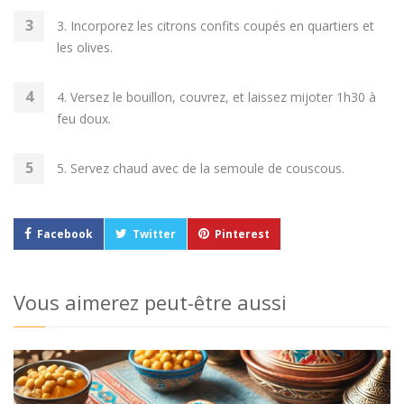
3. Incorporez les citrons confits coupés en quartiers et
les olives.
4. Versez le bouillon, couvrez, et laissez mijoter 1h30 à
feu doux.
5. Servez chaud avec de la semoule de couscous.
Facebook
Twitter
Pinterest
Vous aimerez peut-être aussi