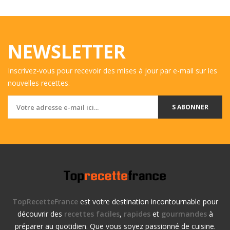
NEWSLETTER
Inscrivez-vous pour recevoir des mises à jour par e-mail sur les
nouvelles recettes.
S ABONNER
TopRecetteFrance
est votre destination incontournable pour
découvrir des
recettes faciles
,
rapides
et
gourmandes
à
préparer au quotidien. Que vous soyez passionné de cuisine.