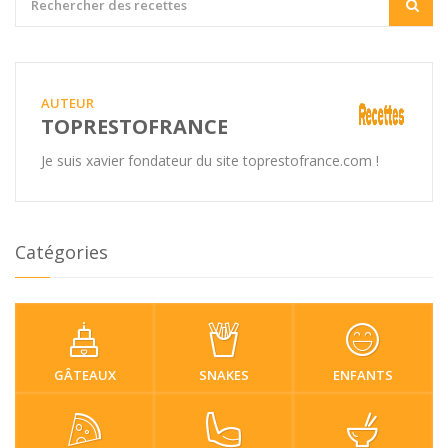
AUTEUR
TOPRESTOFRANCE
Je suis xavier fondateur du site toprestofrance.com !
Catégories
GÂTEAUX
SNAKES
ENFANTS