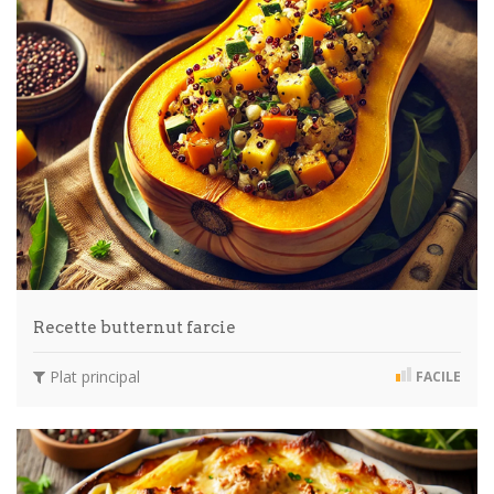
Recette butternut farcie
Plat principal
FACILE