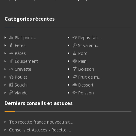
Catégories récentes
Plat princ…
Repas faci…
Fêtes
St valenti…
Pâtes
Porc
Équipement
Pain
Crevette
Boisson
Poulet
Fruit de m…
Souchi
Dessert
Viande
Poisson
Derniers conseils et astuces
Top recette france nouveau sit…
Conseils et Astuces - Recette …