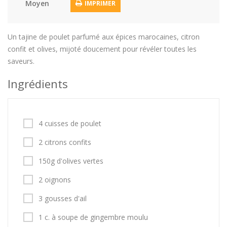
Moyen
IMPRIMER
Un tajine de poulet parfumé aux épices marocaines, citron
confit et olives, mijoté doucement pour révéler toutes les
saveurs.
Ingrédients
4 cuisses de poulet
2 citrons confits
150g d'olives vertes
2 oignons
3 gousses d'ail
1 c. à soupe de gingembre moulu