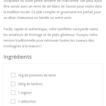
croquante ou d’une petite assiette de charcuterie. Elle peut aussi
être servie avec un verre de vin blanc de Savoie pour rester dans
la tradition locale. Ce plat complet et gourmand est parfait pour
un dîner chaleureux en famille ou entre amis.
Facile, rapide et authentique, cette tartiflette savoyarde ravira
les amateurs de fromage et de plats généreux. Essayez cette
version traditionnelle pour retrouver toutes les saveurs des
montagnes à la maison !
Ingrédients
1kg de pommes de terre
200g de lardons
1 oignon
1 reblochon