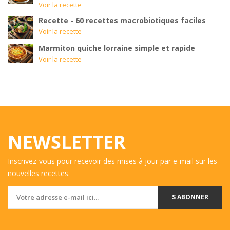
Voir la recette
Recette - 60 recettes macrobiotiques faciles
Voir la recette
Marmiton quiche lorraine simple et rapide
Voir la recette
NEWSLETTER
Inscrivez-vous pour recevoir des mises à jour par e-mail sur les
nouvelles recettes.
S ABONNER