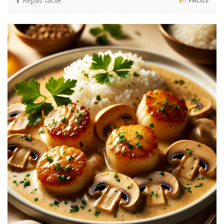
Repas facile
FACILE