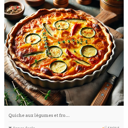
Quiche aux légumes et fro…