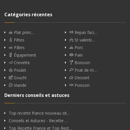
Catégories récentes
Plat princ…
Repas faci…
Fêtes
St valenti…
Pâtes
Porc
Équipement
Pain
Crevette
Boisson
Poulet
Fruit de m…
Souchi
Dessert
Viande
Poisson
Derniers conseils et astuces
Top recette france nouveau sit…
Conseils et Astuces - Recette …
Top Recette France et Top Rest…