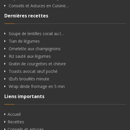
Conseils et Astuces en Cuisine…
Dernières recettes
Soupe de lentilles corail au l…
Tian de légumes
Omelette aux champignons
Riz sauté aux légumes
Gratin de courgettes et chèvre
Toasts avocat œuf poché
Œufs brouillés minute
Wrap dinde fromage en 5 min
Liens importants
Accueil
Recettes
Conseils et astuces