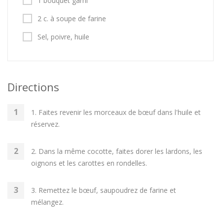
1 bouquet garni
2 c. à soupe de farine
Sel, poivre, huile
Directions
1. Faites revenir les morceaux de bœuf dans l'huile et
réservez.
2. Dans la même cocotte, faites dorer les lardons, les
oignons et les carottes en rondelles.
3. Remettez le bœuf, saupoudrez de farine et
mélangez.