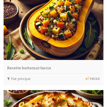
Recette butternut farcie
Plat principal
FACILE