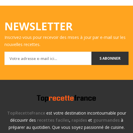
NEWSLETTER
Inscrivez-vous pour recevoir des mises à jour par e-mail sur les
nouvelles recettes.
S ABONNER
TopRecetteFrance
est votre destination incontournable pour
découvrir des
recettes faciles
,
rapides
et
gourmandes
à
préparer au quotidien. Que vous soyez passionné de cuisine.