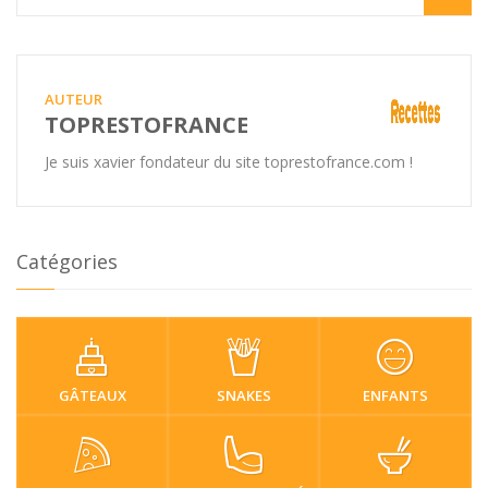
AUTEUR
TOPRESTOFRANCE
Je suis xavier fondateur du site toprestofrance.com !
Catégories
GÂTEAUX
SNAKES
ENFANTS