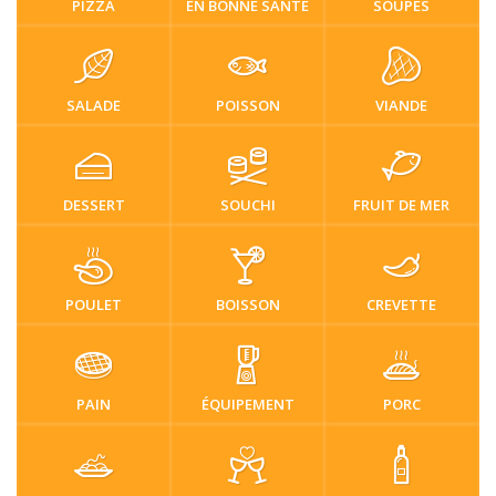
PIZZA
EN BONNE SANTÉ
SOUPES
SALADE
POISSON
VIANDE
DESSERT
SOUCHI
FRUIT DE MER
POULET
BOISSON
CREVETTE
PAIN
ÉQUIPEMENT
PORC