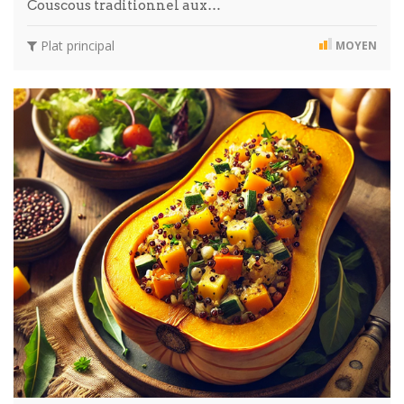
Couscous traditionnel aux…
Plat principal
MOYEN