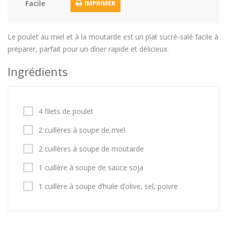
Facile
IMPRIMER
Le poulet au miel et à la moutarde est un plat sucré-salé facile à
préparer, parfait pour un dîner rapide et délicieux.
Ingrédients
4 filets de poulet
2 cuillères à soupe de miel
2 cuillères à soupe de moutarde
1 cuillère à soupe de sauce soja
1 cuillère à soupe d’huile d’olive, sel, poivre