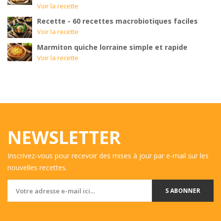
Voir la recette
Recette - 60 recettes macrobiotiques faciles
Voir la recette
Marmiton quiche lorraine simple et rapide
Voir la recette
NEWSLETTER
Inscrivez-vous pour recevoir des mises à jour par e-mail sur les
nouvelles recettes.
S ABONNER