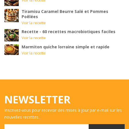
Voir la recette
Tiramisu Caramel Beurre Salé et Pommes
Poêlées
Voir la recette
Recette - 60 recettes macrobiotiques faciles
Voir la recette
Marmiton quiche lorraine simple et rapide
Voir la recette
NEWSLETTER
Inscrivez-vous pour recevoir des mises à jour par e-mail sur les
nouvelles recettes.