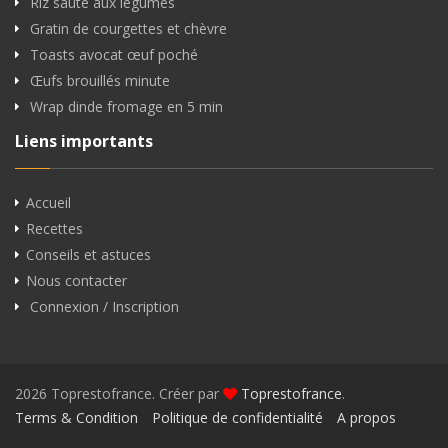
Riz sauté aux légumes
Gratin de courgettes et chèvre
Toasts avocat œuf poché
Œufs brouillés minute
Wrap dinde fromage en 5 min
Liens importants
Accueil
Recettes
Conseils et astuces
Nous contacter
Connexion / Inscription
2026 Toprestofrance. Créer par
Toprestofrance
.
Terms & Condition
Politique de confidentialité
A propos