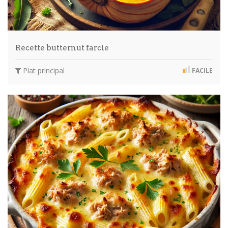
Recette butternut farcie
Plat principal
FACILE