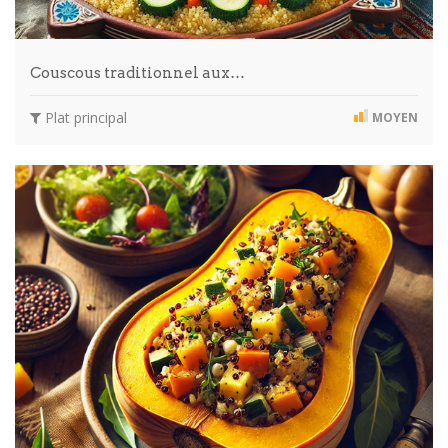
Couscous traditionnel aux…
Plat principal
MOYEN