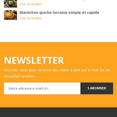
Voir la recette
Marmiton quiche lorraine simple et rapide
Voir la recette
NEWSLETTER
Inscrivez-vous pour recevoir des mises à jour par e-mail sur les
nouvelles recettes.
S ABONNER