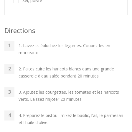
Sel, poivre
Directions
1. Lavez et épluchez les légumes. Coupez-les en
morceaux.
2. Faites cuire les haricots blancs dans une grande
casserole d'eau salée pendant 20 minutes.
3. Ajoutez les courgettes, les tomates et les haricots
verts. Laissez mijoter 20 minutes.
4. Préparez le pistou : mixez le basilic, l'ail, le parmesan
et l'huile d'olive.