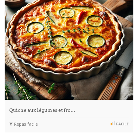
Quiche aux légumes et fro…
Repas facile
FACILE