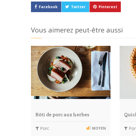
Facebook
Twitter
Pinterest
Vous aimerez peut-être aussi
Rôti de porc aux herbes
Quic
Porc
Por
MOYEN