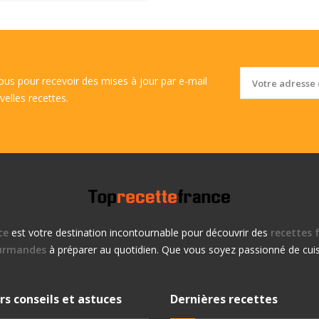
vous pour recevoir des mises à jour par e-mail
velles recettes.
ce
est votre destination incontournable pour découvrir des
recettes f
urmandes
à préparer au quotidien. Que vous soyez passionné de cuis
rs conseils et astuces
Dernières recettes