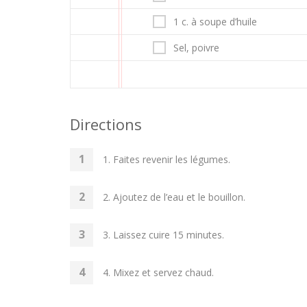
1 c. à soupe d’huile
Sel, poivre
Directions
1. Faites revenir les légumes.
2. Ajoutez de l’eau et le bouillon.
3. Laissez cuire 15 minutes.
4. Mixez et servez chaud.