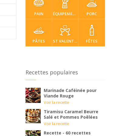
PAIN
ÉQUIPEMENT
PORC
PÂTES
ST VALENTIN
FÊTES
Recettes populaires
Marinade Caféinée pour
Viande Rouge
Voir la recette
Tiramisu Caramel Beurre
Salé et Pommes Poêlées
Voir la recette
Recette - 60 recettes