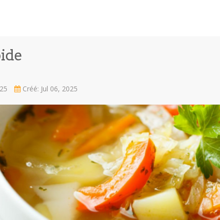
ide
025
Créé: Jul 06, 2025