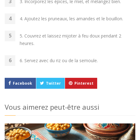
3. Incorporez les épices, le miel, et mélangez bien.
4. Ajoutez les pruneaux, les amandes et le bouillon.
5. Couvrez et laissez mijoter à feu doux pendant 2
heures.
6. Servez avec du riz ou de la semoule.
Facebook
Twitter
Pinterest
Vous aimerez peut-être aussi