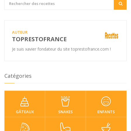
AUTEUR
TOPRESTOFRANCE
Je suis xavier fondateur du site toprestofrance.com !
Catégories
GÂTEAUX
SNAKES
ENFANTS