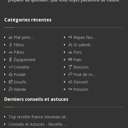
Catégories récentes
Plat princ…
Repas faci…
Fêtes
St valenti…
Pâtes
Porc
Équipement
Pain
Crevette
Boisson
Poulet
Fruit de m…
Souchi
Dessert
Viande
Poisson
Derniers conseils et astuces
Top recette france nouveau sit…
Conseils et Astuces - Recette …