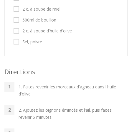
2 c. à soupe de miel
500ml de bouillon
2 c. à soupe d'huile d'olive
Sel, poivre
Directions
1. Faites revenir les morceaux d'agneau dans l'huile
d'olive.
2. Ajoutez les oignons émincés et l'ail, puis faites
revenir 5 minutes.