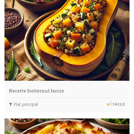
Recette butternut farcie
Plat principal
FACILE