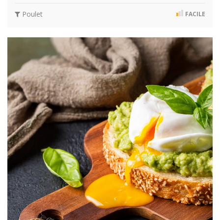
Poulet
FACILE