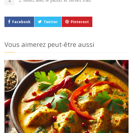
2. Mixez avec le yaourt et servez frais.
Facebook
Twitter
Pinterest
Vous aimerez peut-être aussi