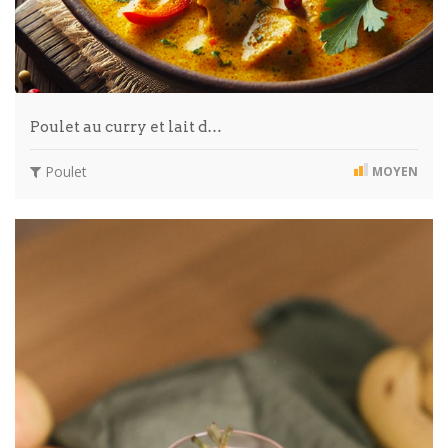
Poulet au curry et lait d…
Poulet
MOYEN