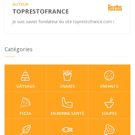
AUTEUR
TOPRESTOFRANCE
Je suis xavier fondateur du site toprestofrance.com !
Catégories
GÂTEAUX
SNAKES
ENFANTS
PIZZA
EN BONNE SANTÉ
SOUPES