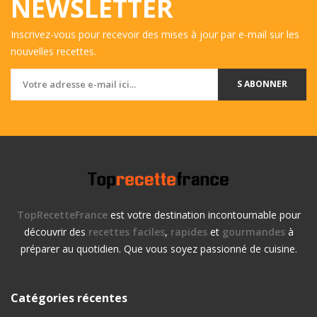
NEWSLETTER
Inscrivez-vous pour recevoir des mises à jour par e-mail sur les
nouvelles recettes.
S ABONNER
TopRecetteFrance
est votre destination incontournable pour
découvrir des
recettes faciles
,
rapides
et
gourmandes
à
préparer au quotidien. Que vous soyez passionné de cuisine.
Catégories récentes