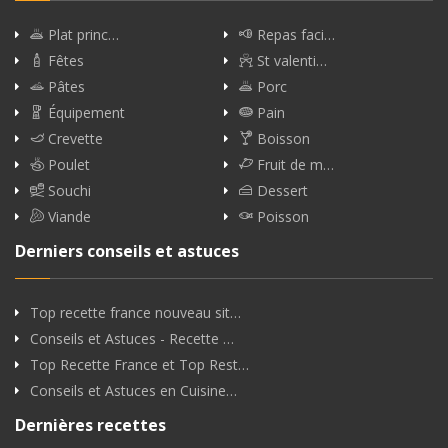
Plat princ…
Repas faci…
Fêtes
St valenti…
Pâtes
Porc
Équipement
Pain
Crevette
Boisson
Poulet
Fruit de m…
Souchi
Dessert
Viande
Poisson
Derniers conseils et astuces
Top recette france nouveau sit…
Conseils et Astuces - Recette …
Top Recette France et Top Rest…
Conseils et Astuces en Cuisine…
Dernières recettes