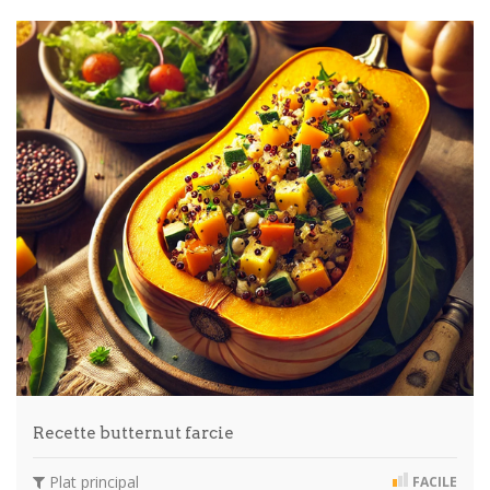
Recette butternut farcie
Plat principal
FACILE