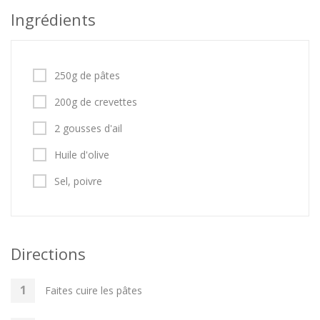
Ingrédients
250g de pâtes
200g de crevettes
2 gousses d'ail
Huile d'olive
Sel, poivre
Directions
Faites cuire les pâtes