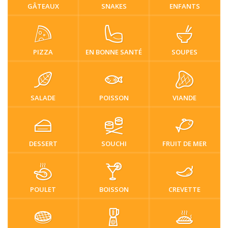
GÂTEAUX
SNAKES
ENFANTS
PIZZA
EN BONNE SANTÉ
SOUPES
SALADE
POISSON
VIANDE
DESSERT
SOUCHI
FRUIT DE MER
POULET
BOISSON
CREVETTE