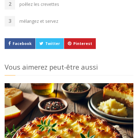
poêlez les crevettes
mélangez et servez
Facebook
Twitter
Pinterest
Vous aimerez peut-être aussi