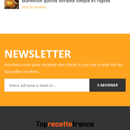
Marmiton quiche lorraine simple et rapide
Voir la recette
NEWSLETTER
Inscrivez-vous pour recevoir des mises à jour par e-mail sur les
nouvelles recettes.
S ABONNER