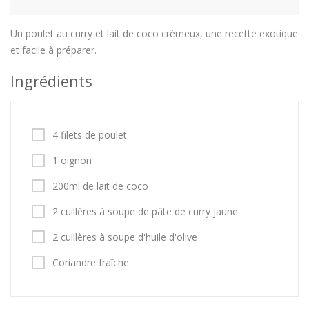
Un poulet au curry et lait de coco crémeux, une recette exotique
et facile à préparer.
Ingrédients
4 filets de poulet
1 oignon
200ml de lait de coco
2 cuillères à soupe de pâte de curry jaune
2 cuillères à soupe d'huile d'olive
Coriandre fraîche