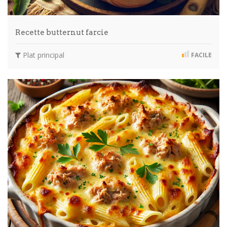
Recette butternut farcie
Plat principal
FACILE