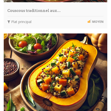
Couscous traditionnel aux…
Plat principal
MOYEN