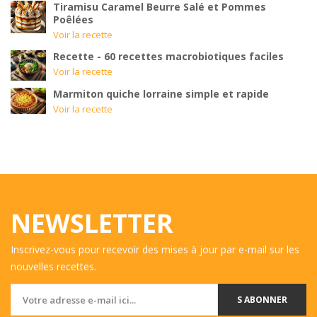
Tiramisu Caramel Beurre Salé et Pommes
Poêlées
Voir la recette
Recette - 60 recettes macrobiotiques faciles
Voir la recette
Marmiton quiche lorraine simple et rapide
Voir la recette
NEWSLETTER
Inscrivez-vous pour recevoir des mises à jour par e-mail sur les
nouvelles recettes.
S ABONNER