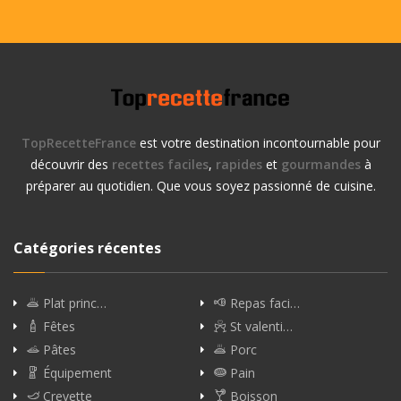
TopRecetteFrance
est votre destination incontournable pour
découvrir des
recettes faciles
,
rapides
et
gourmandes
à
préparer au quotidien. Que vous soyez passionné de cuisine.
Catégories récentes
Plat princ…
Repas faci…
Fêtes
St valenti…
Pâtes
Porc
Équipement
Pain
Crevette
Boisson