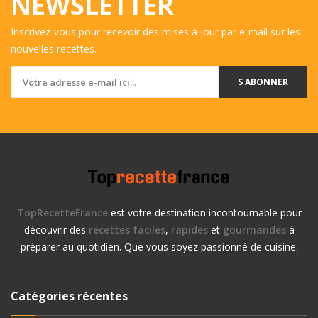
NEWSLETTER
Inscrivez-vous pour recevoir des mises à jour par e-mail sur les
nouvelles recettes.
S ABONNER
TopRecetteFrance
est votre destination incontournable pour
découvrir des
recettes faciles
,
rapides
et
gourmandes
à
préparer au quotidien. Que vous soyez passionné de cuisine.
Catégories récentes