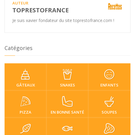
AUTEUR
TOPRESTOFRANCE
Je suis xavier fondateur du site toprestofrance.com !
Catégories
GÂTEAUX
SNAKES
ENFANTS
PIZZA
EN BONNE SANTÉ
SOUPES