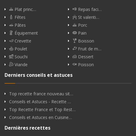
Plat princ…
Repas faci…
Fêtes
St valenti…
Pâtes
Porc
Équipement
Pain
Crevette
Boisson
Poulet
Fruit de m…
Souchi
Dessert
Viande
Poisson
Derniers conseils et astuces
Top recette france nouveau sit…
Conseils et Astuces - Recette …
Top Recette France et Top Rest…
Conseils et Astuces en Cuisine…
Dernières recettes