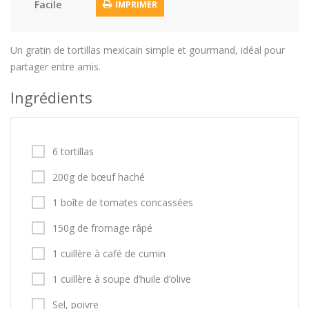
Facile
IMPRIMER
Un gratin de tortillas mexicain simple et gourmand, idéal pour
partager entre amis.
Ingrédients
6 tortillas
200g de bœuf haché
1 boîte de tomates concassées
150g de fromage râpé
1 cuillère à café de cumin
1 cuillère à soupe d’huile d’olive
Sel, poivre