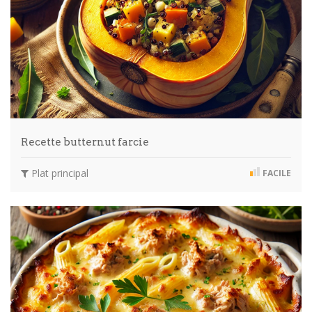
Recette butternut farcie
Plat principal
FACILE