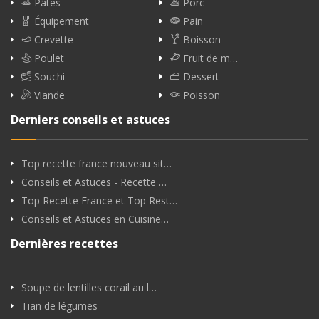
Pâtes
Porc
Équipement
Pain
Crevette
Boisson
Poulet
Fruit de m…
Souchi
Dessert
Viande
Poisson
Derniers conseils et astuces
Top recette france nouveau sit…
Conseils et Astuces - Recette …
Top Recette France et Top Rest…
Conseils et Astuces en Cuisine…
Dernières recettes
Soupe de lentilles corail au l…
Tian de légumes