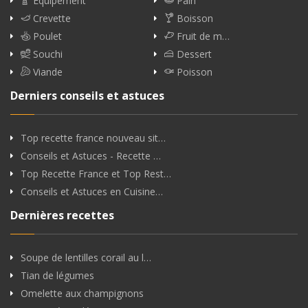
Équipement
Pain
Crevette
Boisson
Poulet
Fruit de m…
Souchi
Dessert
Viande
Poisson
Derniers conseils et astuces
Top recette france nouveau sit…
Conseils et Astuces - Recette …
Top Recette France et Top Rest…
Conseils et Astuces en Cuisine…
Dernières recettes
Soupe de lentilles corail au l…
Tian de légumes
Omelette aux champignons