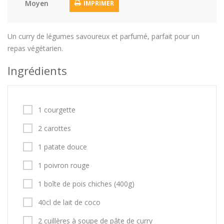
Moyen
IMPRIMER
Un curry de légumes savoureux et parfumé, parfait pour un
repas végétarien.
Ingrédients
1 courgette
2 carottes
1 patate douce
1 poivron rouge
1 boîte de pois chiches (400g)
40cl de lait de coco
2 cuillères à soupe de pâte de curry