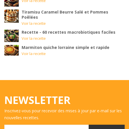
Voir la recette
Tiramisu Caramel Beurre Salé et Pommes
Poêlées
Voir la recette
Recette - 60 recettes macrobiotiques faciles
Voir la recette
Marmiton quiche lorraine simple et rapide
Voir la recette
NEWSLETTER
Inscrivez-vous pour recevoir des mises à jour par e-mail sur les
nouvelles recettes.