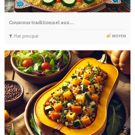
Couscous traditionnel aux…
Plat principal
MOYEN