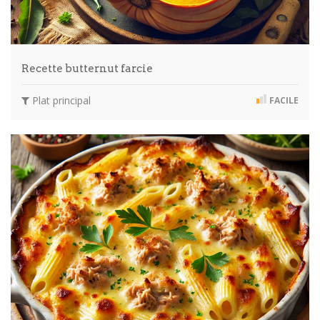
Recette butternut farcie
Plat principal
FACILE