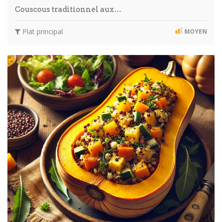
Couscous traditionnel aux…
Plat principal
MOYEN