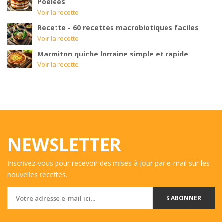
Poêlées
Voir la recette
Recette - 60 recettes macrobiotiques faciles
Voir la recette
Marmiton quiche lorraine simple et rapide
Voir la recette
NEWSLETTER
Inscrivez-vous pour recevoir des mises à jour par e-mail sur les
nouvelles recettes.
S ABONNER