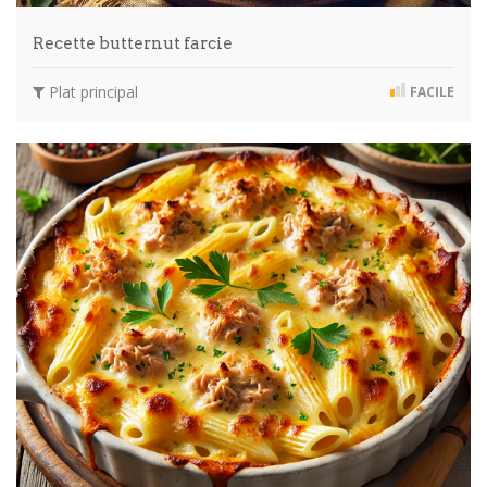
Recette butternut farcie
Plat principal
FACILE