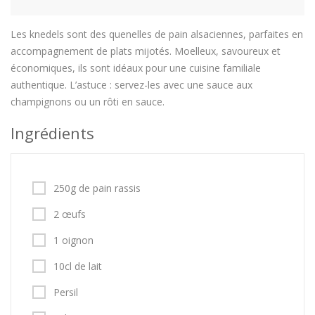
Les knedels sont des quenelles de pain alsaciennes, parfaites en
accompagnement de plats mijotés. Moelleux, savoureux et
économiques, ils sont idéaux pour une cuisine familiale
authentique. L’astuce : servez-les avec une sauce aux
champignons ou un rôti en sauce.
Ingrédients
250g de pain rassis
2 œufs
1 oignon
10cl de lait
Persil