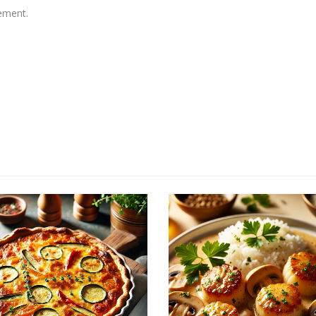
tement.