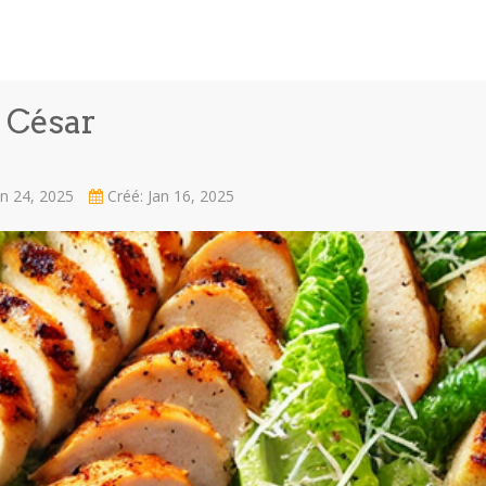
e César
an 24, 2025
Créé: Jan 16, 2025