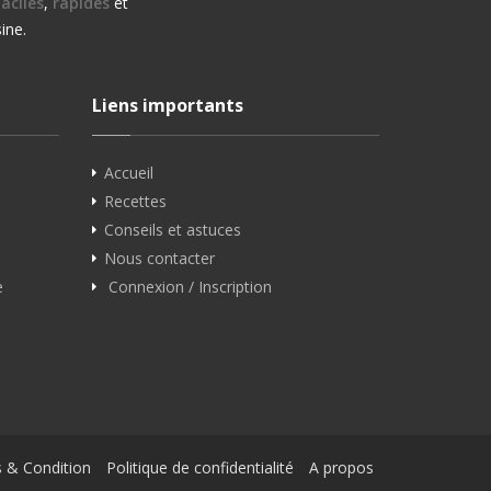
aciles
,
rapides
et
ine.
Liens importants
Accueil
Recettes
Conseils et astuces
Nous contacter
e
Connexion / Inscription
 & Condition
Politique de confidentialité
A propos