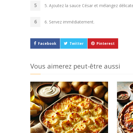
5. Ajoutez la sauce César et mélangez délica
6. Servez immédiatement.
Facebook
Twitter
Pinterest
Vous aimerez peut-être aussi