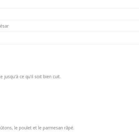
César
 jusqu'à ce qu'il soit bien cuit.
oûtons, le poulet et le parmesan râpé.