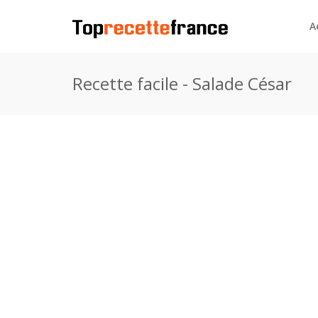
A
Recette facile - Salade César