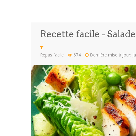
Recette facile - Salad
Repas facile
674
Dernière mise à jour: J