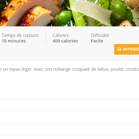
Temps de cuisson:
Calories:
Difficulté:
10 minutes
400 calories
Facile
IMPRIM
r un repas léger. Avec son mélange croquant de laitue, poulet, croût