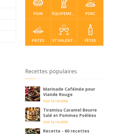
PAIN
ÉQUIPEMENT
PORC
PÂTES
ST VALENTIN
FÊTES
Recettes populaires
Marinade Caféinée pour
Viande Rouge
Voir la recette
Tiramisu Caramel Beurre
Salé et Pommes Poêlées
Voir la recette
Recette - 60 recettes