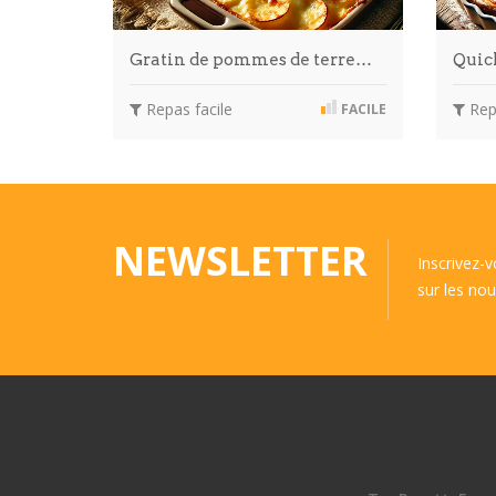
Gratin de pommes de terre…
Quic
Repas facile
Repa
FACILE
NEWSLETTER
Inscrivez-
sur les nou