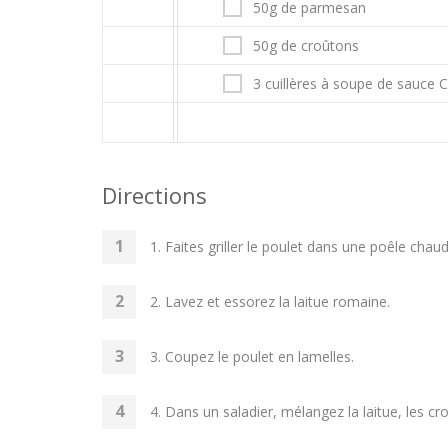
50g de parmesan
50g de croûtons
3 cuillères à soupe de sauce 
Directions
1. Faites griller le poulet dans une poêle chaude
2. Lavez et essorez la laitue romaine.
3. Coupez le poulet en lamelles.
4. Dans un saladier, mélangez la laitue, les cr