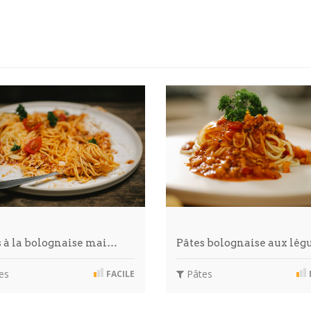
s à la bolognaise mai…
Pâtes bolognaise aux lé
es
Pâtes
FACILE