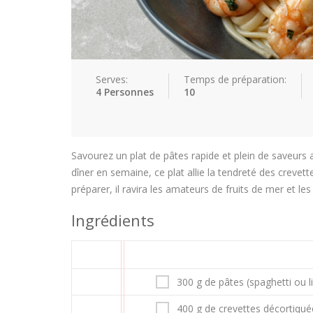
Serves:
Temps de préparation:
4 Personnes
10
Savourez un plat de pâtes rapide et plein de saveurs av
dîner en semaine, ce plat allie la tendreté des crevette
préparer, il ravira les amateurs de fruits de mer et les
Ingrédients
300 g de pâtes (spaghetti ou l
400 g de crevettes décortiqué