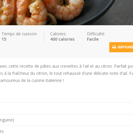
Temps de cuisson:
Calories:
Difficulté:
15
400 calories
Facile
IMPRIM
ec cette recette de pâtes aux crevettes à l'ail et au citron. Parfait p
s à la fraîcheur du citron, le tout rehaussé d'une délicate note d'ail. Fa
 amoureux de la cuisine italienne !
inguine)
es