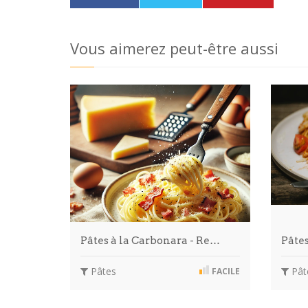
Vous aimerez peut-être aussi
Pâtes à la Carbonara - Re…
Pâte
Pâtes
Pât
FACILE