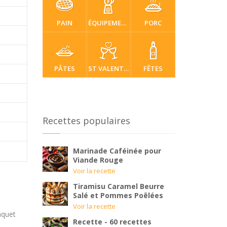
PAIN
ÉQUIPEMENT
PORC
PÂTES
ST VALENTIN
FÊTES
Recettes populaires
Marinade Caféinée pour
Viande Rouge
Voir la recette
Tiramisu Caramel Beurre
Salé et Pommes Poêlées
Voir la recette
aquet
Recette - 60 recettes