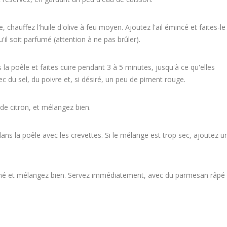
 chauffez l'huile d'olive à feu moyen. Ajoutez l'ail émincé et faites-le
il soit parfumé (attention à ne pas brûler).
s la poêle et faites cuire pendant 3 à 5 minutes, jusqu'à ce qu'elles
 du sel, du poivre et, si désiré, un peu de piment rouge.
e de citron, et mélangez bien.
dans la poêle avec les crevettes. Si le mélange est trop sec, ajoutez u
 haché et mélangez bien. Servez immédiatement, avec du parmesan râpé