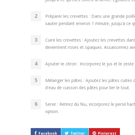
Préparer les crevettes : Dans une grande poêle,
sauter pendant environ 1 minute, jusqu'à ce qu'
Cuire les crevettes : Ajoutez les crevettes dan
deviennent roses et opaques. Assaisonnez avec
Ajouter le citron : Incorporez le jus et le zest
Mélanger les pâtes : Ajoutez les pâtes cuites 
d'eau de cuisson des pâtes pour lier le tout.
Servir : Retirez du feu, incorporez le persil
option.
Facebook
Twitter
Pinterest