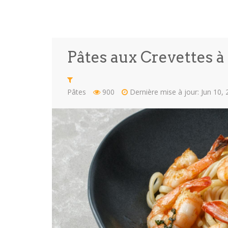
Pâtes aux Crevettes à 
Pâtes
900
Dernière mise à jour: Jun 10,