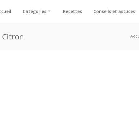
ccueil
Catégories
Recettes
Conseils et astuces
u Citron
Accu