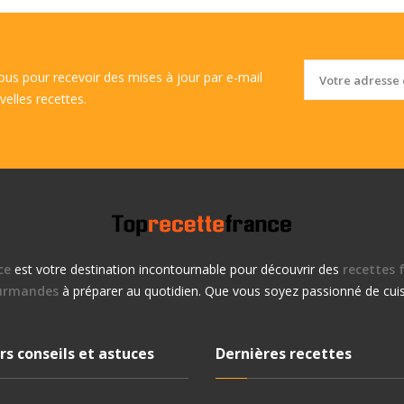
vous pour recevoir des mises à jour par e-mail
velles recettes.
ce
est votre destination incontournable pour découvrir des
recettes f
urmandes
à préparer au quotidien. Que vous soyez passionné de cuis
rs conseils et astuces
Dernières recettes