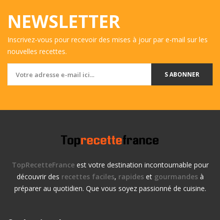
NEWSLETTER
Inscrivez-vous pour recevoir des mises à jour par e-mail sur les
nouvelles recettes.
S ABONNER
TopRecetteFrance
est votre destination incontournable pour
découvrir des
recettes faciles
,
rapides
et
gourmandes
à
préparer au quotidien. Que vous soyez passionné de cuisine.