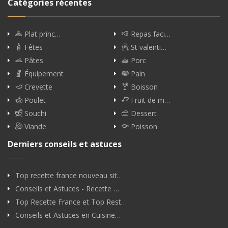
Catégories récentes
Plat princ…
Repas faci…
Fêtes
St valenti…
Pâtes
Porc
Équipement
Pain
Crevette
Boisson
Poulet
Fruit de m…
Souchi
Dessert
Viande
Poisson
Derniers conseils et astuces
Top recette france nouveau sit…
Conseils et Astuces - Recette …
Top Recette France et Top Rest…
Conseils et Astuces en Cuisine…