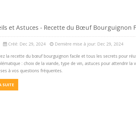
ils et Astuces - Recette du Bœuf Bourguignon F
Créé: Dec 29, 2024
Dernière mise à jour: Dec 29, 2024
z la recette du bœuf bourguignon facile et tous les secrets pour réu
lématique : choix de la viande, type de vin, astuces pour attendrir la 
ses à vos questions fréquentes.
LA SUITE