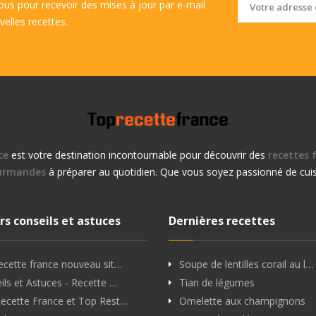
vous pour recevoir des mises à jour par e-mail
velles recettes.
ce
est votre destination incontournable pour découvrir des
recettes f
urmandes
à préparer au quotidien. Que vous soyez passionné de cuis
rs conseils et astuces
Dernières recettes
ecette france nouveau sit…
Soupe de lentilles corail au l…
ils et Astuces - Recette …
Tian de légumes
ecette France et Top Rest…
Omelette aux champignons