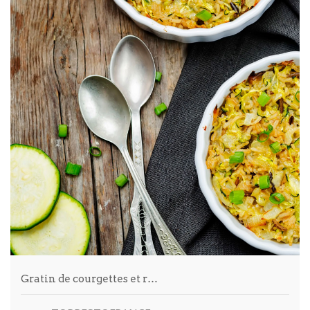
Gratin de courgettes et r…