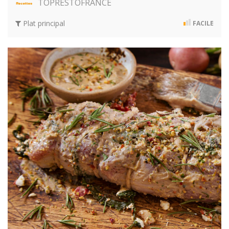
TOPRESTOFRANCE
Plat principal
FACILE