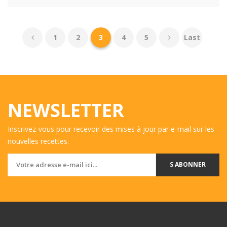
1
2
3
4
5
Last
NEWSLETTER
Inscrivez-vous pour recevoir des mises à jour par e-mail sur les
nouvelles recettes.
S ABONNER